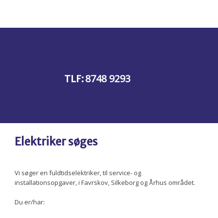
8748 9293
​TLF:
Elektriker søges
Vi søger en fuldtidselektriker, til service- og
installationsopgaver, i Favrskov, Silkeborg og Århus området.
Du er/har: