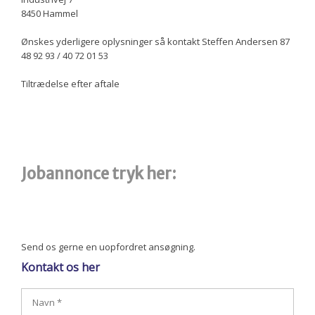
8450 Hammel
Ønskes yderligere oplysninger så kontakt Steffen Andersen 87
48 92 93 / 40 72 01 53
Tiltrædelse efter aftale
​Jobannonce tryk her:
Send os gerne en uopfordret ansøgning.
Kontakt os her​