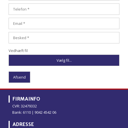
Vedhæft fil
FIRMAINFO
CVR: 32479332
Bank: 6110 | 9042 4542 06
​ADRESSE