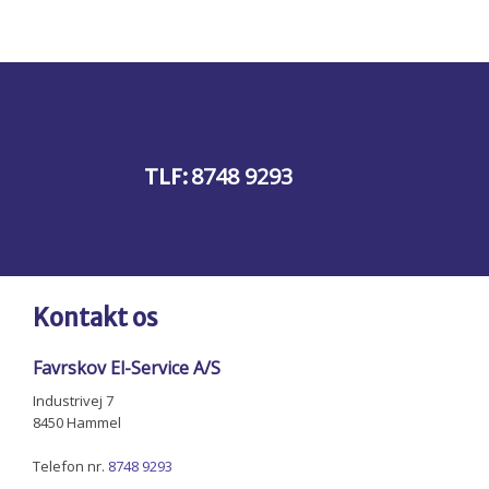
8748 9293
​TLF:
Kontakt os
​Favrskov El-Service A/S
Industrivej 7
8450 Hammel
Telefon nr.
8748 9293