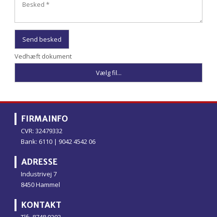
Vedhæft dokument
FIRMAINFO
CVR: 32479332
Bank: 6110 | 9042 4542 06
​ADRESSE
Industrivej 7
8450 Hammel
​KONTAKT