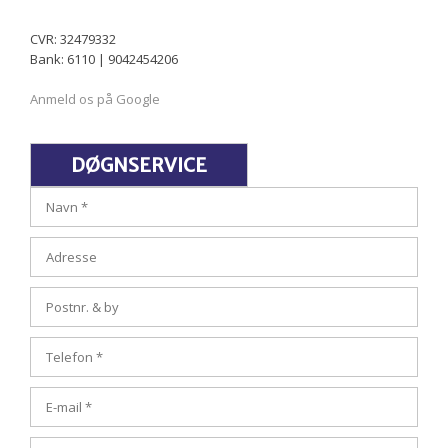
CVR: 32479332
Bank: 6110 | 9042454206
Anmeld os på Google
​DØGNSERVICE